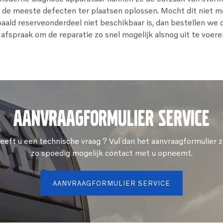
 de meeste defecten ter plaatsen oplossen. Mocht dit niet mo
ald reserveonderdeel niet beschikbaar is, dan bestellen we
fspraak om de reparatie zo snel mogelijk alsnog uit te voere
aanvraagformulier service
eeft u een technische vraag ? Vul dan het aanvraagformulier zo
zo spoedig mogelijk contact met u opneemt.
AANVRAAGFORMULIER SERVICE