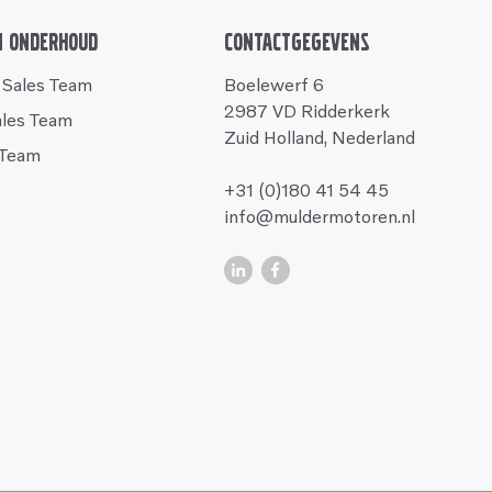
n onderhoud
Contactgegevens
 Sales Team
Boelewerf 6
2987 VD Ridderkerk
ales Team
Zuid Holland, Nederland
 Team
+31 (0)180 41 54 45
info@muldermotoren.nl