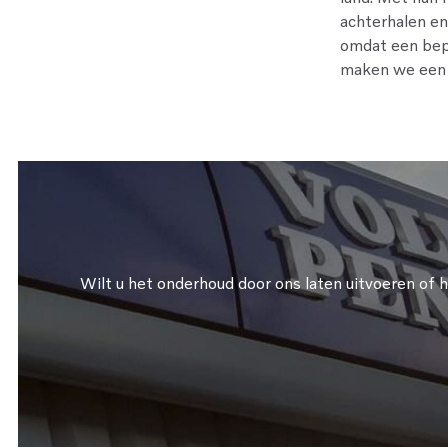
achterhalen en
omdat een bepa
maken we een a
Wilt u het onderhoud door ons laten uitvoeren of h