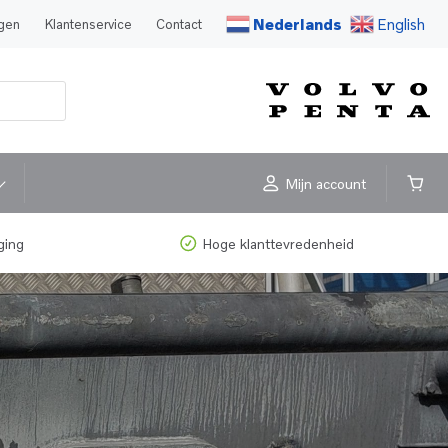
Nederlands
English
agen
Klantenservice
Contact
Mijn account
ging
Hoge klanttevredenheid