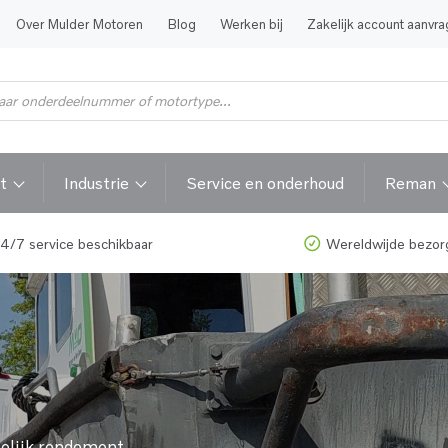
Over Mulder Motoren
Blog
Werken bij
Zakelijk account aanvr
t
Industrie
Service en onderhoud
Reman
4/7 service beschikbaar
Wereldwijde bezor
gelijk rendement