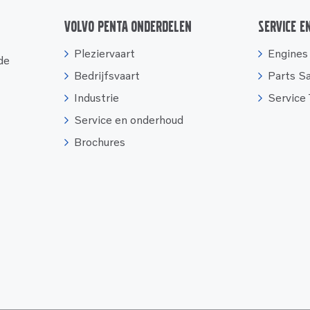
Volvo Penta onderdelen
Service e
Pleziervaart
Engines
 de
Bedrijfsvaart
Parts S
Industrie
Service
Service en onderhoud
Brochures