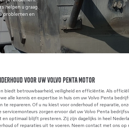
rs helpen u graag
se problemen en
nderhoud voor uw Volvo Penta motor
 biedt betrouwbaarheid, veiligheid en efficiëntie. Als officië
we alle kennis en expertise in huis om uw Volvo Penta bedrij
 te repareren. Of u nu kiest voor onderhoud of reparatie, onz
e servicemonteurs zorgen ervoor dat uw Volvo Penta bedrijfs
 en optimaal blijft presteren. Zij zijn dagelijks in heel Neder
erhoud of reparaties uit te voeren. Neem contact met ons op