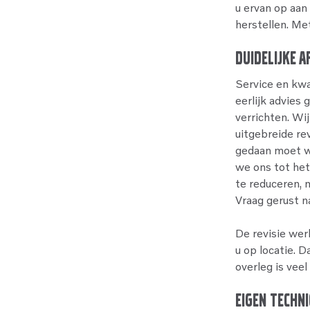
u ervan op aan
herstellen. Met
Duidelijke a
Service en kwa
eerlijk advie
verrichten. Wij
uitgebreide re
gedaan moet wo
we ons tot het
te reduceren, 
Vraag gerust n
De revisie wer
u op locatie. 
overleg is veel
Eigen techni