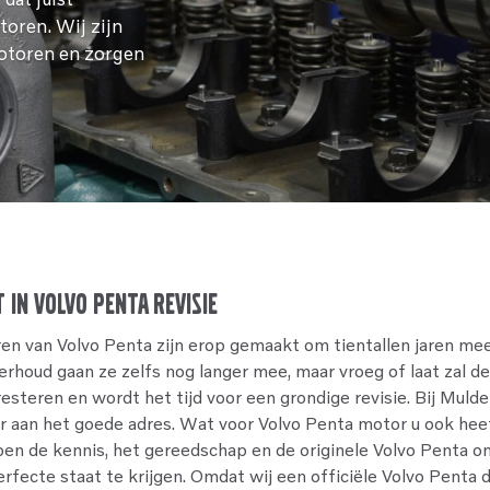
oren. Wij zijn
motoren en zorgen
t in Volvo Penta revisie
 van Volvo Penta zijn erop gemaakt om tientallen jaren mee
rhoud gaan ze zelfs nog langer mee, maar vroeg of laat zal d
esteren en wordt het tijd voor een grondige revisie. Bij Muld
r aan het goede adres. Wat voor Volvo Penta motor u ook hee
en de kennis, het gereedschap en de originele Volvo Penta 
fecte staat te krijgen. Omdat wij een officiële Volvo Penta de