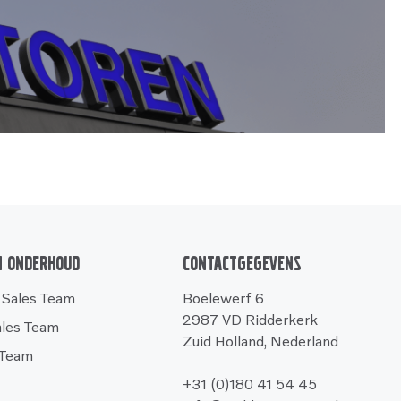
n onderhoud
Contactgegevens
 Sales Team
Boelewerf 6
2987 VD Ridderkerk
ales Team
Zuid Holland, Nederland
 Team
+31 (0)180 41 54 45