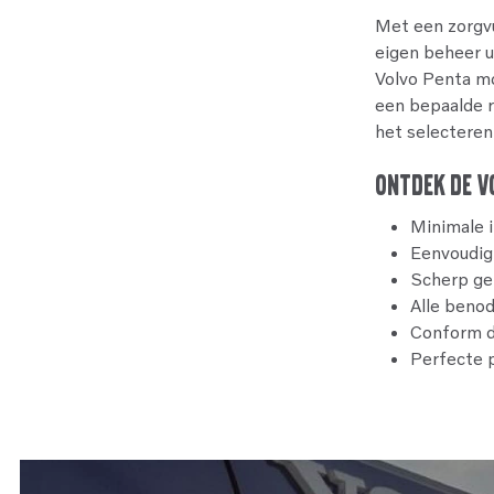
Met een zorgvu
eigen beheer u
Volvo Penta mo
een bepaalde re
het selecteren
Ontdek de v
Minimale i
Eenvoudig 
Scherp gep
Alle benod
Conform de
Perfecte 