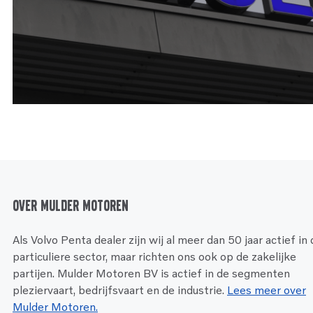
Over Mulder Motoren
Als Volvo Penta dealer zijn wij al meer dan 50 jaar actief in
particuliere sector, maar richten ons ook op de zakelijke
partijen. Mulder Motoren BV is actief in de segmenten
pleziervaart, bedrijfsvaart en de industrie.
Lees meer over
Mulder Motoren.