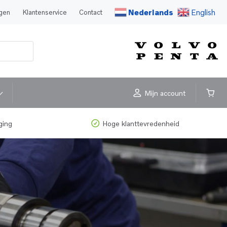
Nederlands
English
agen
Klantenservice
Contact
Mijn account
ging
Hoge klanttevredenheid