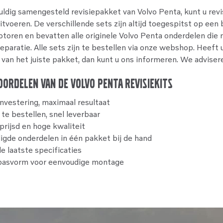
ldig samengesteld revisiepakket van Volvo Penta, kunt u revi
itvoeren. De verschillende sets zijn altijd toegespitst op een
toren en bevatten alle originele Volvo Penta onderdelen die n
paratie. Alle sets zijn te bestellen via onze webshop. Heeft u
 van het juiste pakket, dan kunt u ons informeren. We advisere
oordelen van de Volvo Penta revisiekits
nvestering, maximaal resultaat
te bestellen, snel leverbaar
rijsd en hoge kwaliteit
igde onderdelen in één pakket bij de hand
 laatste specificaties
pasvorm voor eenvoudige montage