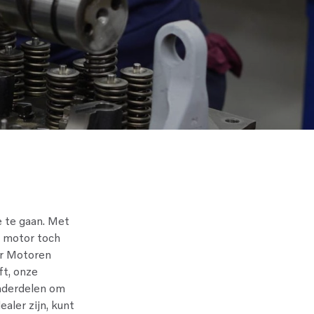
 te gaan. Met
e motor toch
er Motoren
ft, onze
onderdelen om
aler zijn, kunt