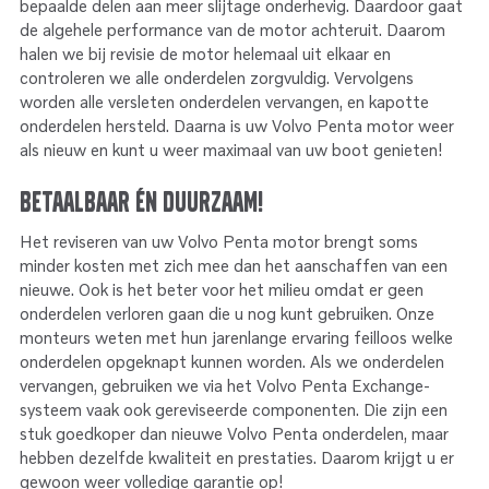
bepaalde delen aan meer slijtage onderhevig. Daardoor gaat
de algehele performance van de motor achteruit. Daarom
halen we bij revisie de motor helemaal uit elkaar en
controleren we alle onderdelen zorgvuldig. Vervolgens
worden alle versleten onderdelen vervangen, en kapotte
onderdelen hersteld. Daarna is uw Volvo Penta motor weer
als nieuw en kunt u weer maximaal van uw boot genieten!
Betaalbaar én duurzaam!
Het reviseren van uw Volvo Penta motor brengt soms
minder kosten met zich mee dan het aanschaffen van een
nieuwe. Ook is het beter voor het milieu omdat er geen
onderdelen verloren gaan die u nog kunt gebruiken. Onze
monteurs weten met hun jarenlange ervaring feilloos welke
onderdelen opgeknapt kunnen worden. Als we onderdelen
vervangen, gebruiken we via het Volvo Penta Exchange-
systeem vaak ook gereviseerde componenten. Die zijn een
stuk goedkoper dan nieuwe Volvo Penta onderdelen, maar
hebben dezelfde kwaliteit en prestaties. Daarom krijgt u er
gewoon weer volledige garantie op!