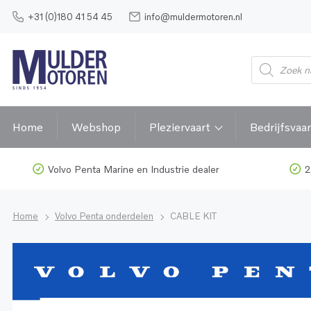
+31 (0)180 41 54 45
info@muldermotoren.nl
Home
Webshop
Pleziervaart
Bedrijfsvaar
Volvo Penta Marine en Industrie dealer
2
Home
Volvo Penta onderdelen
CABLE KIT