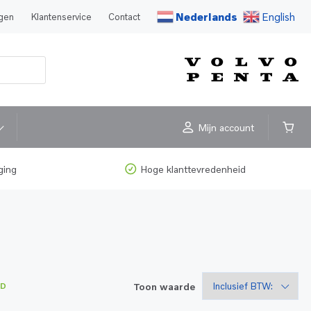
Nederlands
English
agen
Klantenservice
Contact
Mijn account
ging
Hoge klanttevredenheid
Toon waarde
AD