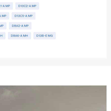
1-A MP
D13C2-A MP
A MP
D13C5-A MP
MP
D8A2-A MP
MH
D8A6-A MH
D13B-E MG