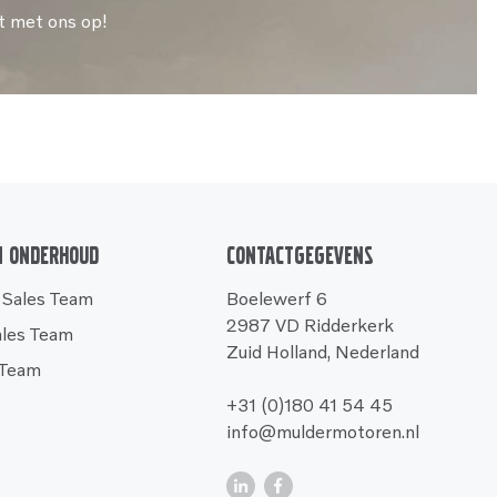
t met ons op!
n onderhoud
Contactgegevens
 Sales Team
Boelewerf 6
2987 VD Ridderkerk
ales Team
Zuid Holland, Nederland
 Team
+31 (0)180 41 54 45
info@muldermotoren.nl