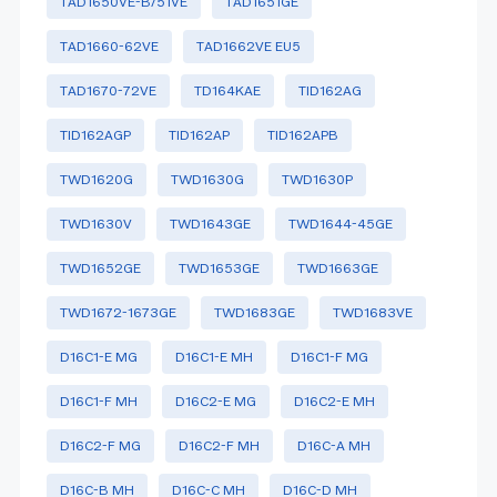
TAD1650VE-B/51VE
TAD1651GE
TAD1660-62VE
TAD1662VE EU5
TAD1670-72VE
TD164KAE
TID162AG
TID162AGP
TID162AP
TID162APB
TWD1620G
TWD1630G
TWD1630P
TWD1630V
TWD1643GE
TWD1644-45GE
TWD1652GE
TWD1653GE
TWD1663GE
TWD1672-1673GE
TWD1683GE
TWD1683VE
D16C1-E MG
D16C1-E MH
D16C1-F MG
D16C1-F MH
D16C2-E MG
D16C2-E MH
D16C2-F MG
D16C2-F MH
D16C-A MH
D16C-B MH
D16C-C MH
D16C-D MH