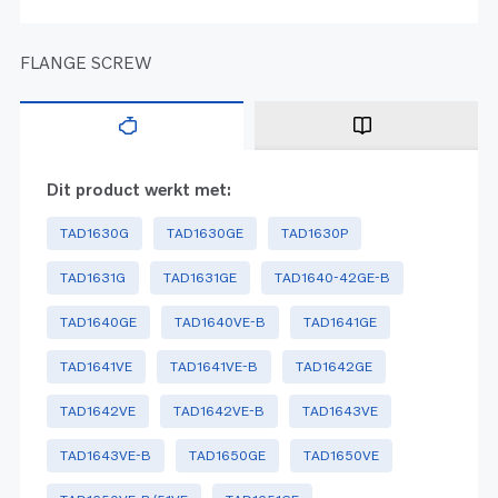
FLANGE SCREW
Dit product werkt met:
TAD1630G
TAD1630GE
TAD1630P
TAD1631G
TAD1631GE
TAD1640-42GE-B
TAD1640GE
TAD1640VE-B
TAD1641GE
TAD1641VE
TAD1641VE-B
TAD1642GE
TAD1642VE
TAD1642VE-B
TAD1643VE
TAD1643VE-B
TAD1650GE
TAD1650VE