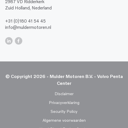
2987 VD Ridderkerk
Zuid Holland, Nederland
+31 (0)180 41 54 45
info@muldermotoren.nl
© Copyright 2026 - Mulder Motoren B.V. - Volvo Penta
Center
Disclaimer
Privacyverklaring
Security Policy
Algemene voorwaarden