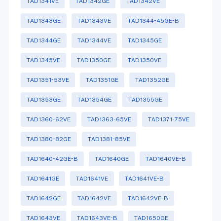
TAD1341VE
TAD1342GE
TAD1342VE
TAD1343GE
TAD1343VE
TAD1344-45GE-B
TAD1344GE
TAD1344VE
TAD1345GE
TAD1345VE
TAD1350GE
TAD1350VE
TAD1351-53VE
TAD1351GE
TAD1352GE
TAD1353GE
TAD1354GE
TAD1355GE
TAD1360-62VE
TAD1363-65VE
TAD1371-75VE
TAD1380-82GE
TAD1381-85VE
TAD1640-42GE-B
TAD1640GE
TAD1640VE-B
TAD1641GE
TAD1641VE
TAD1641VE-B
TAD1642GE
TAD1642VE
TAD1642VE-B
TAD1643VE
TAD1643VE-B
TAD1650GE