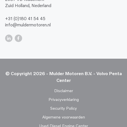
Zuid Holland, Nederland
+31 (0)180 41 54 45
info@muldermotoren.nl
© Copyright 2026 - Mulder Motoren B.V. - Volvo Penta
Center
Disclaimer
Privacyverklaring
Security Policy
Algemene voorwaarden
Used Diesel Engine Center