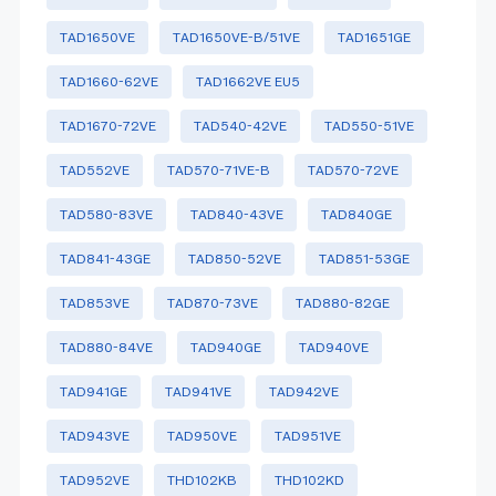
TAD1650VE
TAD1650VE-B/51VE
TAD1651GE
TAD1660-62VE
TAD1662VE EU5
TAD1670-72VE
TAD540-42VE
TAD550-51VE
TAD552VE
TAD570-71VE-B
TAD570-72VE
TAD580-83VE
TAD840-43VE
TAD840GE
TAD841-43GE
TAD850-52VE
TAD851-53GE
TAD853VE
TAD870-73VE
TAD880-82GE
TAD880-84VE
TAD940GE
TAD940VE
TAD941GE
TAD941VE
TAD942VE
TAD943VE
TAD950VE
TAD951VE
TAD952VE
THD102KB
THD102KD