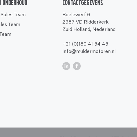
n onderhoud
Contactgegevens
 Sales Team
Boelewerf 6
2987 VD Ridderkerk
ales Team
Zuid Holland, Nederland
 Team
+31 (0)180 41 54 45
info@muldermotoren.nl