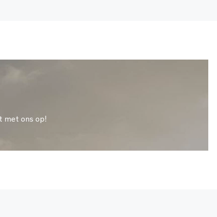
t met ons op!