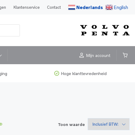
Nederlands
English
agen
Klantenservice
Contact
Mijn account
ging
Hoge klanttevredenheid
Toon waarde
D