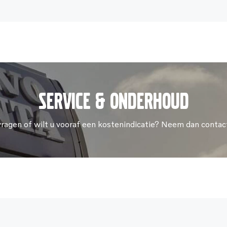
Service & onderhoud
vragen of wilt u vooraf een kostenindicatie? Neem dan contac