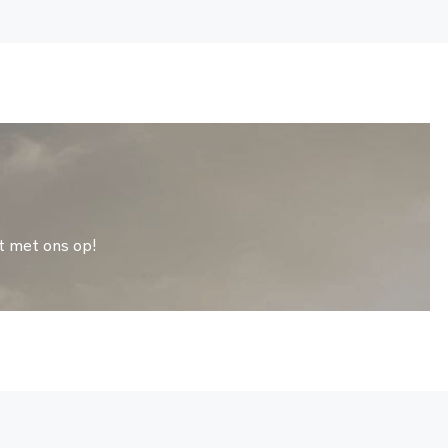
t met ons op!