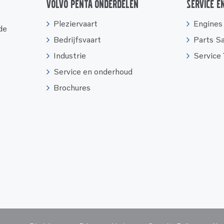
Volvo Penta onderdelen
Service e
Pleziervaart
Engines
 de
Bedrijfsvaart
Parts S
Industrie
Service
Service en onderhoud
Brochures