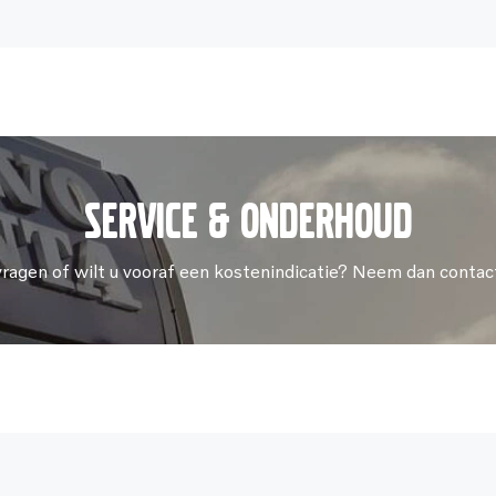
Service & onderhoud
vragen of wilt u vooraf een kostenindicatie? Neem dan contac