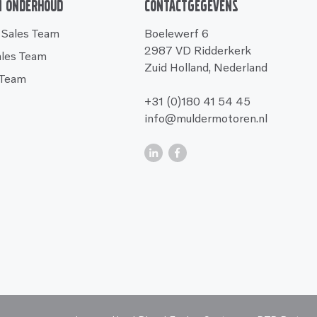
n onderhoud
Contactgegevens
 Sales Team
Boelewerf 6
2987 VD Ridderkerk
ales Team
Zuid Holland, Nederland
 Team
+31 (0)180 41 54 45
info@muldermotoren.nl