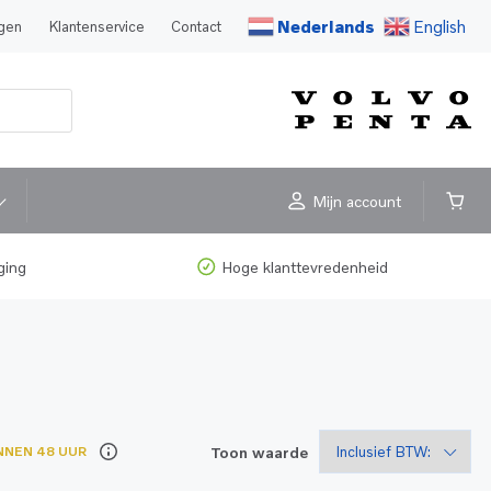
Nederlands
English
agen
Klantenservice
Contact
Mijn account
ging
Hoge klanttevredenheid
Toon waarde
NNEN 48 UUR