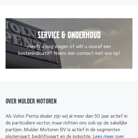
Service & onderhoud
Heeft u nog vragen of wilt u vooraf een
kostenindicatie? Neem dan contact met ons op!
Over Mulder Motoren
Als Volvo Penta dealer zijn wij al meer dan 50 jaar actief in
de particuliere sector, maar richten ons ook op de zakelijke
partijen. Mulder Motoren BV is actief in de segmenten
pleziervaart, bedrijfsvaart en de industrie.
Lees meer over