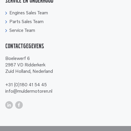
Service en onderhoud
Engines Sales Team
Parts Sales Team
Service Team
Contactgegevens
Boelewerf 6
2987 VD Ridderkerk
Zuid Holland, Nederland
+31 (0)180 41 54 45
info@muldermotoren.nl