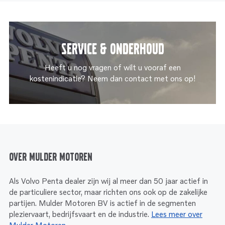
Service & onderhoud
Heeft u nog vragen of wilt u vooraf een
kostenindicatie? Neem dan contact met ons op!
Over Mulder Motoren
Als Volvo Penta dealer zijn wij al meer dan 50 jaar actief in
de particuliere sector, maar richten ons ook op de zakelijke
partijen. Mulder Motoren BV is actief in de segmenten
pleziervaart, bedrijfsvaart en de industrie.
Lees meer over