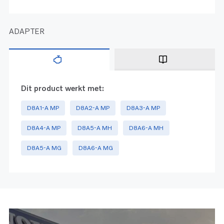
ADAPTER
Dit product werkt met:
D8A1-A MP
D8A2-A MP
D8A3-A MP
D8A4-A MP
D8A5-A MH
D8A6-A MH
D8A5-A MG
D8A6-A MG