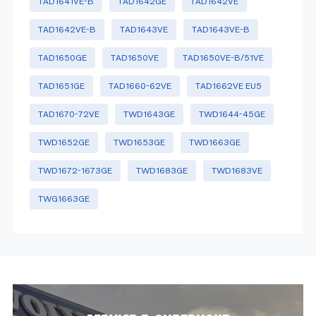
TAD1641VE-B
TAD1642GE
TAD1642VE
TAD1642VE-B
TAD1643VE
TAD1643VE-B
TAD1650GE
TAD1650VE
TAD1650VE-B/51VE
TAD1651GE
TAD1660-62VE
TAD1662VE EU5
TAD1670-72VE
TWD1643GE
TWD1644-45GE
TWD1652GE
TWD1653GE
TWD1663GE
TWD1672-1673GE
TWD1683GE
TWD1683VE
TWG1663GE