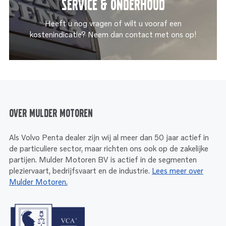
Service & onderhoud
Heeft u nog vragen of wilt u vooraf een
kostenindicatie? Neem dan contact met ons op!
Over Mulder Motoren
Als Volvo Penta dealer zijn wij al meer dan 50 jaar actief in
de particuliere sector, maar richten ons ook op de zakelijke
partijen. Mulder Motoren BV is actief in de segmenten
pleziervaart, bedrijfsvaart en de industrie.
Lees meer over
Mulder Motoren.