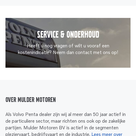
Service & onderhoud
Heeft u nog vragen of wilt u vooraf een
kostenindicatie? Neem dan contact met ons op!
Over Mulder Motoren
Als Volvo Penta dealer zijn wij al meer dan 50 jaar actief in
de particuliere sector, maar richten ons ook op de zakelijke
partijen. Mulder Motoren BV is actief in de segmenten
pleziervaart, bedrijfsvaart en de industrie.
Lees meer over