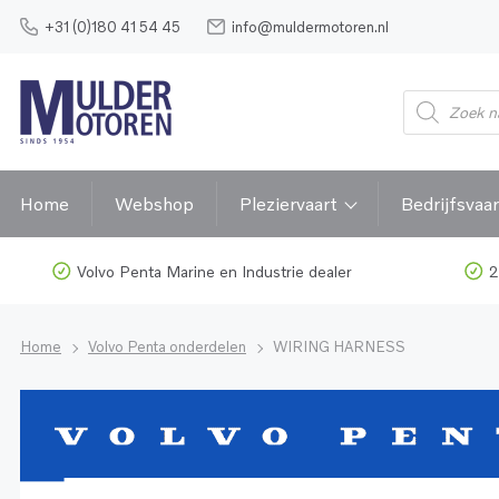
+31 (0)180 41 54 45
info@muldermotoren.nl
Home
Webshop
Pleziervaart
Bedrijfsvaar
Volvo Penta Marine en Industrie dealer
2
Home
Volvo Penta onderdelen
WIRING HARNESS