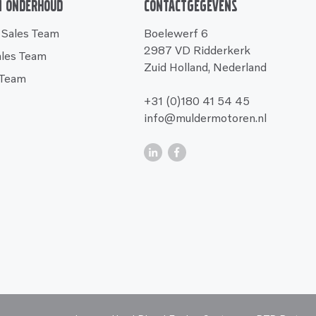
n onderhoud
Contactgegevens
 Sales Team
Boelewerf 6
2987 VD Ridderkerk
ales Team
Zuid Holland, Nederland
 Team
+31 (0)180 41 54 45
info@muldermotoren.nl