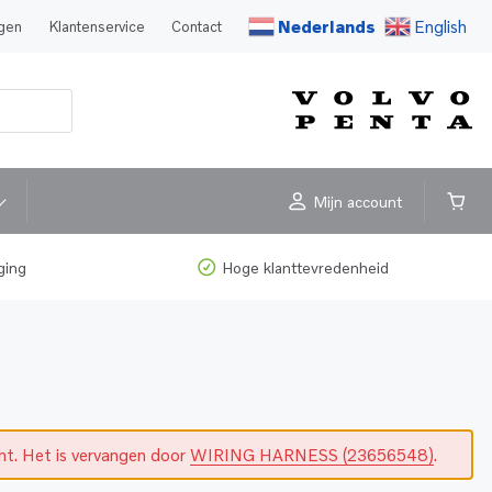
Nederlands
English
agen
Klantenservice
Contact
Mijn account
ging
Hoge klanttevredenheid
cht. Het is vervangen door
WIRING HARNESS (23656548)
.