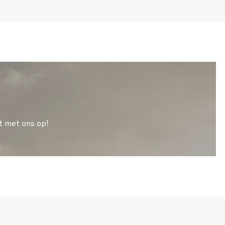
t met ons op!