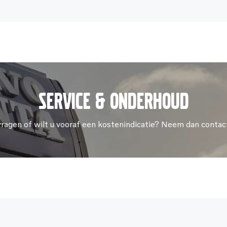
Service & onderhoud
vragen of wilt u vooraf een kostenindicatie? Neem dan contac