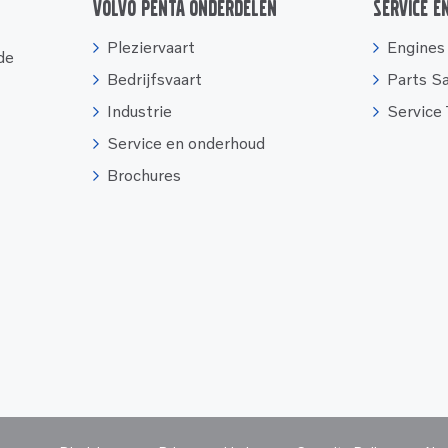
Volvo Penta onderdelen
Service e
Pleziervaart
Engines
 de
Bedrijfsvaart
Parts S
Industrie
Service
Service en onderhoud
Brochures