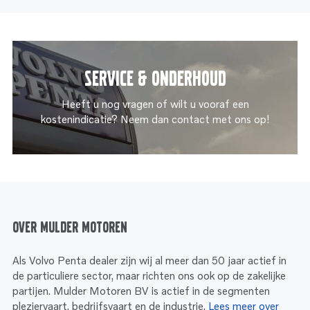
Service & onderhoud
Heeft u nog vragen of wilt u vooraf een
kostenindicatie? Neem dan contact met ons op!
Over Mulder Motoren
Als Volvo Penta dealer zijn wij al meer dan 50 jaar actief in
de particuliere sector, maar richten ons ook op de zakelijke
partijen. Mulder Motoren BV is actief in de segmenten
pleziervaart, bedrijfsvaart en de industrie.
Lees meer over