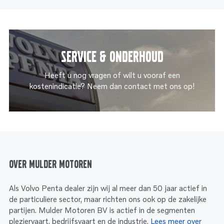
Service & onderhoud
Heeft u nog vragen of wilt u vooraf een
kostenindicatie? Neem dan contact met ons op!
Over Mulder Motoren
Als Volvo Penta dealer zijn wij al meer dan 50 jaar actief in
de particuliere sector, maar richten ons ook op de zakelijke
partijen. Mulder Motoren BV is actief in de segmenten
pleziervaart, bedrijfsvaart en de industrie.
Lees meer over