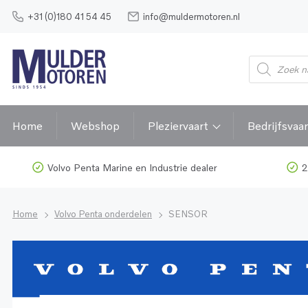
+31 (0)180 41 54 45
info@muldermotoren.nl
Home
Webshop
Pleziervaart
Bedrijfsvaar
Volvo Penta Marine en Industrie dealer
2
Home
Volvo Penta onderdelen
SENSOR