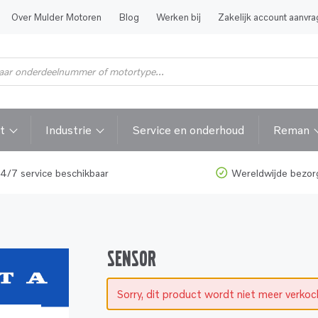
Over Mulder Motoren
Blog
Werken bij
Zakelijk account aanvr
t
Industrie
Service en onderhoud
Reman
4/7 service beschikbaar
Wereldwijde bezor
SENSOR
Sorry, dit product wordt niet meer verko