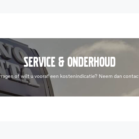
Service & onderhoud
vragen of wilt u vooraf een kostenindicatie? Neem dan contac