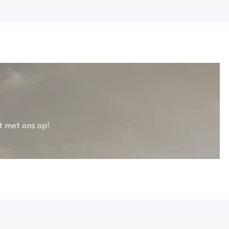
t met ons op!