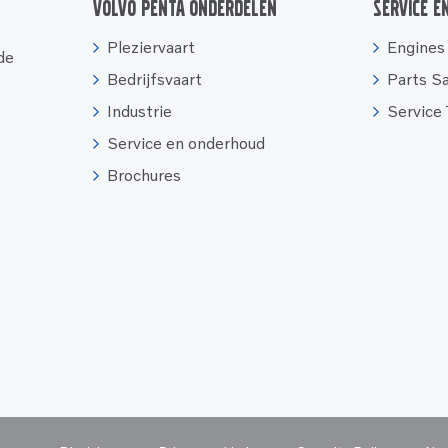
Volvo Penta onderdelen
Service e
Pleziervaart
Engines
 de
Bedrijfsvaart
Parts S
Industrie
Service
Service en onderhoud
Brochures