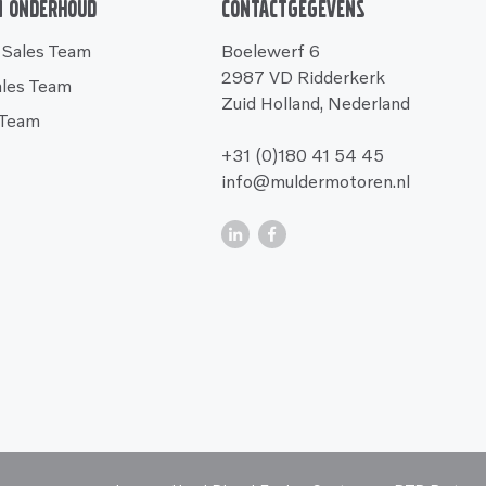
n onderhoud
Contactgegevens
 Sales Team
Boelewerf 6
2987 VD Ridderkerk
ales Team
Zuid Holland, Nederland
 Team
+31 (0)180 41 54 45
info@muldermotoren.nl