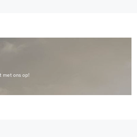
t met ons op!