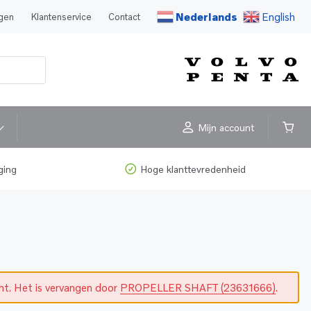
Nederlands
English
agen
Klantenservice
Contact
Mijn account
ging
Hoge klanttevredenheid
cht. Het is vervangen door
PROPELLER SHAFT (23631666)
.