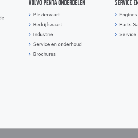
Volvo Penta onderdelen
Service e
Pleziervaart
Engines
 de
Bedrijfsvaart
Parts S
Industrie
Service
Service en onderhoud
Brochures