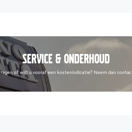
Service & onderhoud
vragen of wilt u vooraf een kostenindicatie? Neem dan contac