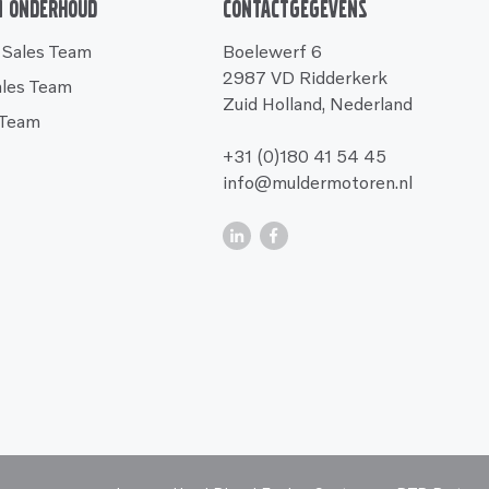
n onderhoud
Contactgegevens
 Sales Team
Boelewerf 6
2987 VD Ridderkerk
ales Team
Zuid Holland, Nederland
 Team
+31 (0)180 41 54 45
info@muldermotoren.nl