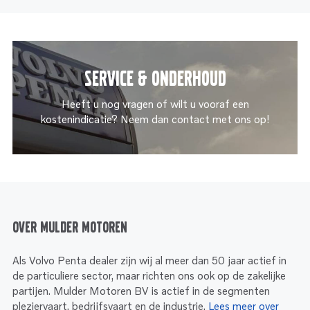
Service & onderhoud
Heeft u nog vragen of wilt u vooraf een
kostenindicatie? Neem dan contact met ons op!
Over Mulder Motoren
Als Volvo Penta dealer zijn wij al meer dan 50 jaar actief in
de particuliere sector, maar richten ons ook op de zakelijke
partijen. Mulder Motoren BV is actief in de segmenten
pleziervaart, bedrijfsvaart en de industrie.
Lees meer over