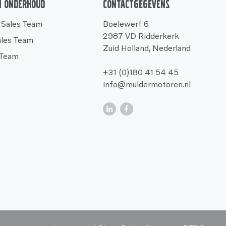
n onderhoud
Contactgegevens
 Sales Team
Boelewerf 6
2987 VD Ridderkerk
ales Team
Zuid Holland, Nederland
 Team
+31 (0)180 41 54 45
info@muldermotoren.nl