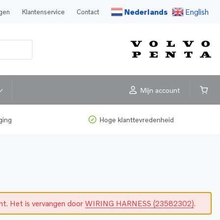
Nederlands
English
agen
Klantenservice
Contact
Mijn account
ging
Hoge klanttevredenheid
cht. Het is vervangen door
WIRING HARNESS (23582302)
.