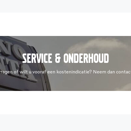
Service & onderhoud
vragen of wilt u vooraf een kostenindicatie? Neem dan contac