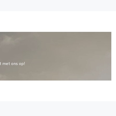
t met ons op!