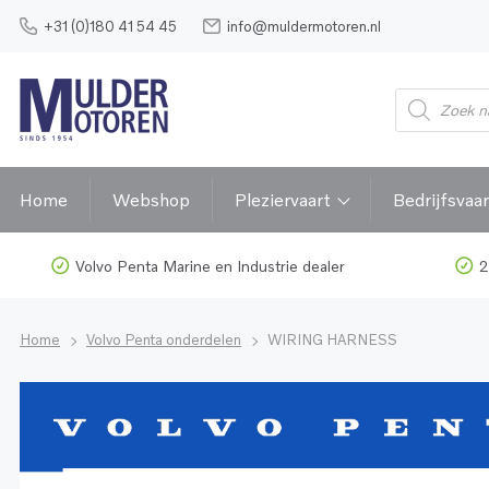
+31 (0)180 41 54 45
info@muldermotoren.nl
Home
Webshop
Pleziervaart
Bedrijfsvaar
Volvo Penta Marine en Industrie dealer
2
Home
Volvo Penta onderdelen
WIRING HARNESS