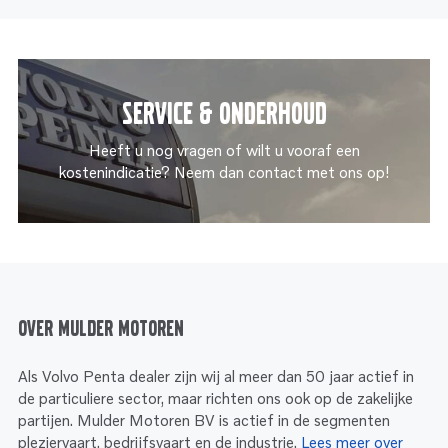
Service & onderhoud
Heeft u nog vragen of wilt u vooraf een
kostenindicatie? Neem dan contact met ons op!
Over Mulder Motoren
Als Volvo Penta dealer zijn wij al meer dan 50 jaar actief in
de particuliere sector, maar richten ons ook op de zakelijke
partijen. Mulder Motoren BV is actief in de segmenten
pleziervaart, bedrijfsvaart en de industrie.
Lees meer over