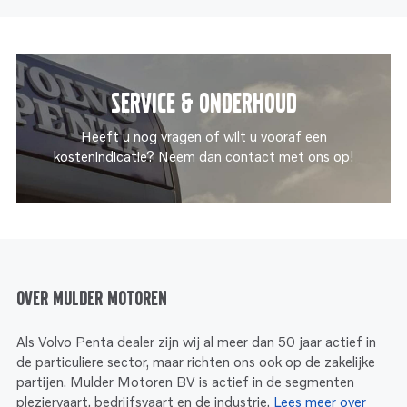
Service & onderhoud
Heeft u nog vragen of wilt u vooraf een
kostenindicatie? Neem dan contact met ons op!
Over Mulder Motoren
Als Volvo Penta dealer zijn wij al meer dan 50 jaar actief in
de particuliere sector, maar richten ons ook op de zakelijke
partijen. Mulder Motoren BV is actief in de segmenten
pleziervaart, bedrijfsvaart en de industrie.
Lees meer over