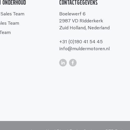
n onderhoud
Contactgegevens
 Sales Team
Boelewerf 6
2987 VD Ridderkerk
ales Team
Zuid Holland, Nederland
 Team
+31 (0)180 41 54 45
info@muldermotoren.nl