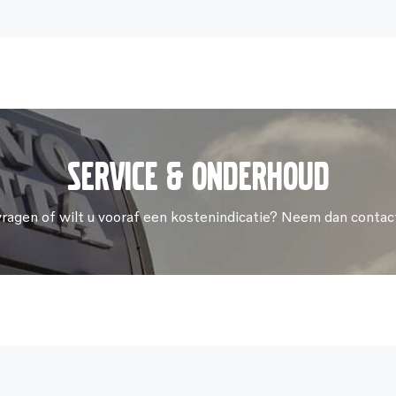
Service & onderhoud
vragen of wilt u vooraf een kostenindicatie? Neem dan contac