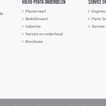
Volvo Penta onderdelen
Service e
Pleziervaart
Engines
 de
Bedrijfsvaart
Parts S
Industrie
Service
Service en onderhoud
Brochures