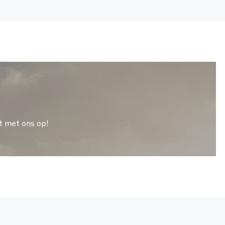
t met ons op!