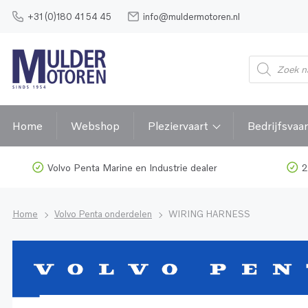
+31 (0)180 41 54 45
info@muldermotoren.nl
Home
Webshop
Pleziervaart
Bedrijfsvaar
Volvo Penta Marine en Industrie dealer
2
Home
Volvo Penta onderdelen
WIRING HARNESS