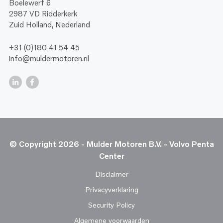
Boelewerf 6
2987 VD Ridderkerk
Zuid Holland, Nederland
+31 (0)180 41 54 45
info@muldermotoren.nl
© Copyright 2026 - Mulder Motoren B.V. - Volvo Penta
Center
Disclaimer
Privacyverklaring
Security Policy
Algemene voorwaarden