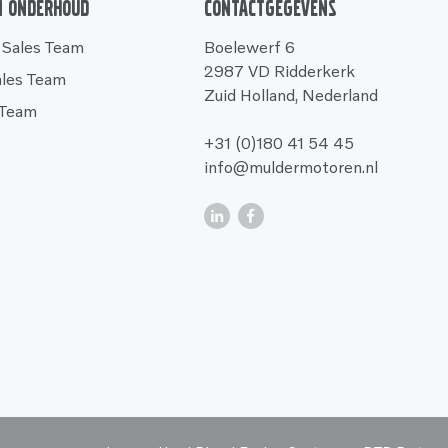
n onderhoud
Contactgegevens
 Sales Team
Boelewerf 6
2987 VD Ridderkerk
ales Team
Zuid Holland, Nederland
 Team
+31 (0)180 41 54 45
info@muldermotoren.nl