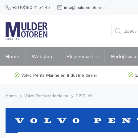
+31 (0)180 41 54 45
info@muldermotoren.nl
Home
Webshop
Pleziervaart
Bedrijfsvaar
Volvo Penta Marine en Industrie dealer
2
Home
Volvo Penta onderdelen
DISPLAY