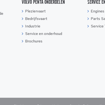
Volvo Penta onderdelen
Service e
Pleziervaart
Engines
 de
Bedrijfsvaart
Parts S
Industrie
Service
Service en onderhoud
Brochures