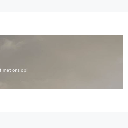
t met ons op!