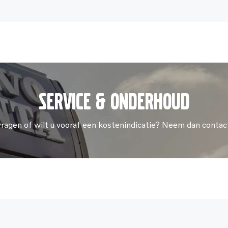
Service & onderhoud
vragen of wilt u vooraf een kostenindicatie? Neem dan contac