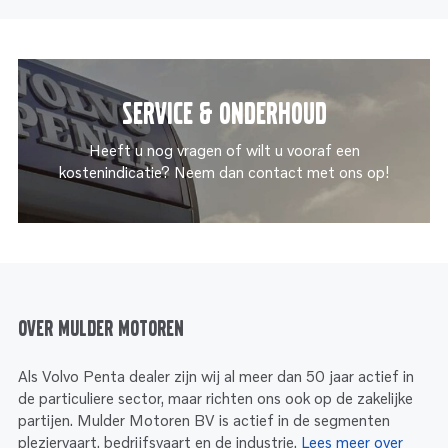
Service & onderhoud
Heeft u nog vragen of wilt u vooraf een
kostenindicatie? Neem dan contact met ons op!
Over Mulder Motoren
Als Volvo Penta dealer zijn wij al meer dan 50 jaar actief in
de particuliere sector, maar richten ons ook op de zakelijke
partijen. Mulder Motoren BV is actief in de segmenten
pleziervaart, bedrijfsvaart en de industrie.
Lees meer over