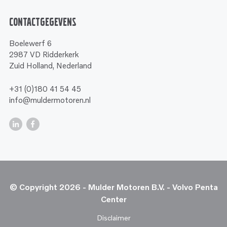
Contactgegevens
Boelewerf 6
2987 VD Ridderkerk
Zuid Holland, Nederland
+31 (0)180 41 54 45
info@muldermotoren.nl
© Copyright 2026 - Mulder Motoren B.V. - Volvo Penta
Center
Disclaimer