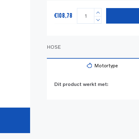
€
108,78
HOSE
Motortype
Dit product werkt met: