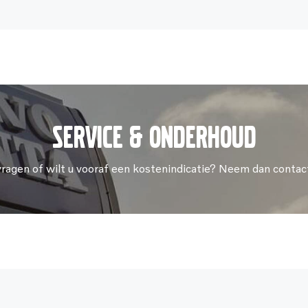
Service & onderhoud
vragen of wilt u vooraf een kostenindicatie? Neem dan contac