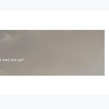
t met ons op!