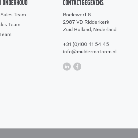
n onderhoud
Contactgegevens
 Sales Team
Boelewerf 6
2987 VD Ridderkerk
ales Team
Zuid Holland, Nederland
 Team
+31 (0)180 41 54 45
info@muldermotoren.nl