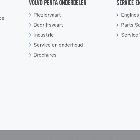
Volvo Penta onderdelen
Service e
Pleziervaart
Engines
 de
Bedrijfsvaart
Parts S
Industrie
Service
Service en onderhoud
Brochures