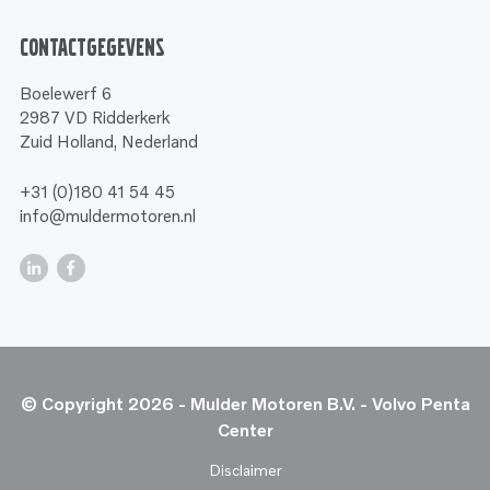
Contactgegevens
Boelewerf 6
2987 VD Ridderkerk
Zuid Holland, Nederland
+31 (0)180 41 54 45
info@muldermotoren.nl
© Copyright 2026 - Mulder Motoren B.V. - Volvo Penta
Center
Disclaimer