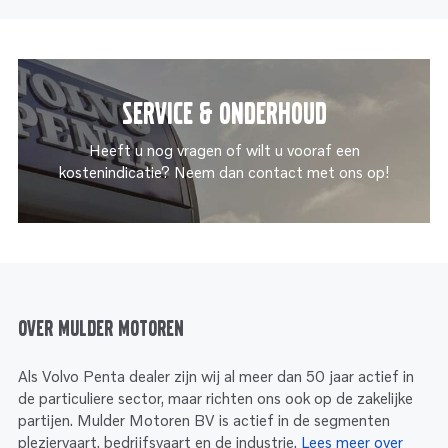
Service & onderhoud
Heeft u nog vragen of wilt u vooraf een
kostenindicatie? Neem dan contact met ons op!
Over Mulder Motoren
Als Volvo Penta dealer zijn wij al meer dan 50 jaar actief in
de particuliere sector, maar richten ons ook op de zakelijke
partijen. Mulder Motoren BV is actief in de segmenten
pleziervaart, bedrijfsvaart en de industrie.
Lees meer over