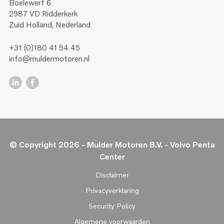
Boelewerf 6
2987 VD Ridderkerk
Zuid Holland, Nederland
+31 (0)180 41 54 45
info@muldermotoren.nl
© Copyright 2026 - Mulder Motoren B.V. - Volvo Penta
Center
Disclaimer
Privacyverklaring
Security Policy
Algemene voorwaarden