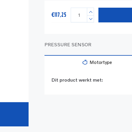
€
117,25
PRESSURE SENSOR
Motortype
Dit product werkt met: