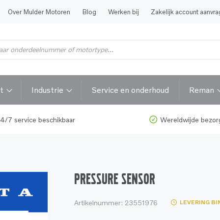
Over Mulder Motoren
Blog
Werken bij
Zakelijk account aanvr
t
Industrie
Service en onderhoud
Reman
4/7 service beschikbaar
Wereldwijde bezor
PRESSURE SENSOR
Artikelnummer:
23551976
LEVERING BI