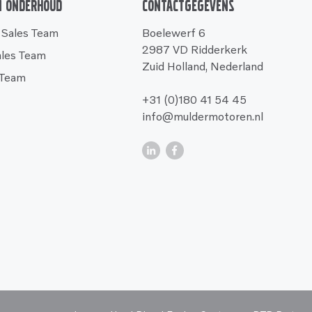
n onderhoud
Contactgegevens
 Sales Team
Boelewerf 6
2987 VD Ridderkerk
ales Team
Zuid Holland, Nederland
 Team
+31 (0)180 41 54 45
info@muldermotoren.nl