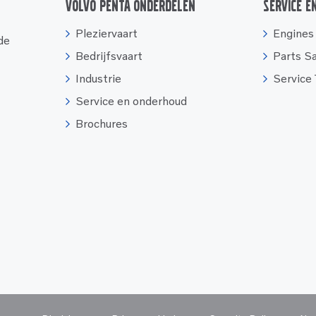
Volvo Penta onderdelen
Service e
Pleziervaart
Engines
 de
Bedrijfsvaart
Parts S
Industrie
Service
Service en onderhoud
Brochures