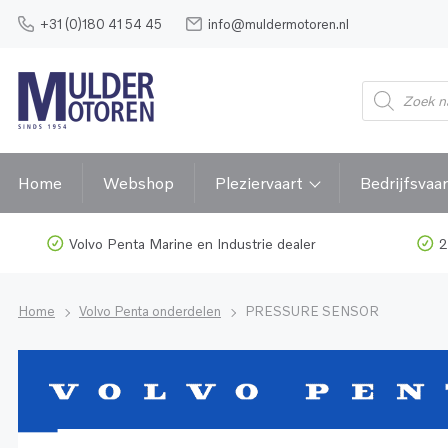
+31 (0)180 41 54 45
info@muldermotoren.nl
Home
Webshop
Pleziervaart
Bedrijfsvaar
Volvo Penta Marine en Industrie dealer
2
Home
Volvo Penta onderdelen
PRESSURE SENSOR