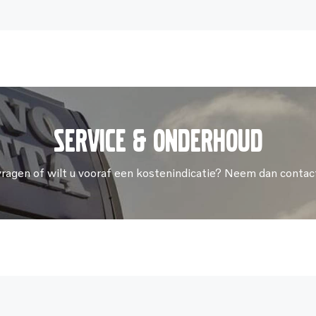
Service & onderhoud
vragen of wilt u vooraf een kostenindicatie? Neem dan contac