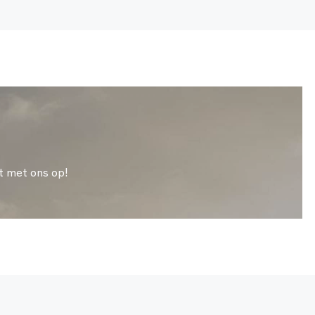
t met ons op!