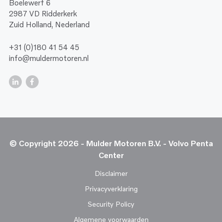
Boelewerf 6
2987 VD Ridderkerk
Zuid Holland, Nederland
+31 (0)180 41 54 45
info@muldermotoren.nl
© Copyright 2026 - Mulder Motoren B.V. - Volvo Penta
Center
Disclaimer
Privacyverklaring
Security Policy
Algemene voorwaarden