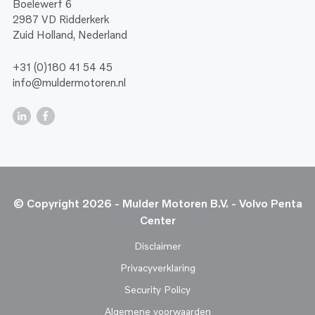
Boelewerf 6
2987 VD Ridderkerk
Zuid Holland, Nederland
+31 (0)180 41 54 45
info@muldermotoren.nl
© Copyright 2026 - Mulder Motoren B.V. - Volvo Penta
Center
Disclaimer
Privacyverklaring
Security Policy
Algemene voorwaarden