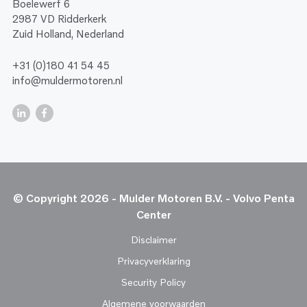
Boelewerf 6
2987 VD Ridderkerk
Zuid Holland, Nederland
+31 (0)180 41 54 45
info@muldermotoren.nl
© Copyright 2026 - Mulder Motoren B.V. - Volvo Penta
Center
Disclaimer
Privacyverklaring
Security Policy
Algemene voorwaarden