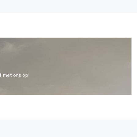
t met ons op!