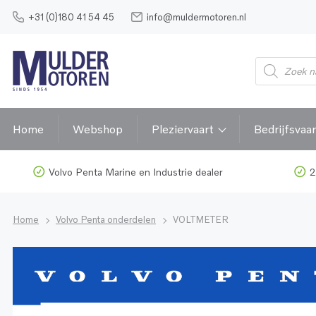
+31 (0)180 41 54 45
info@muldermotoren.nl
Home
Webshop
Pleziervaart
Bedrijfsvaar
Volvo Penta Marine en Industrie dealer
2
Home
Volvo Penta onderdelen
VOLTMETER