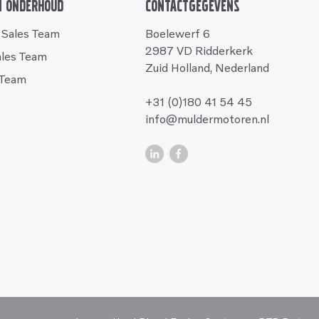
n onderhoud
Contactgegevens
 Sales Team
Boelewerf 6
2987 VD Ridderkerk
ales Team
Zuid Holland, Nederland
 Team
+31 (0)180 41 54 45
info@muldermotoren.nl