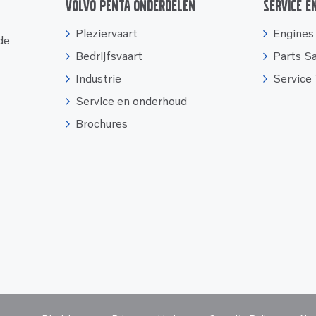
Volvo Penta onderdelen
Service e
Pleziervaart
Engines
 de
Bedrijfsvaart
Parts S
Industrie
Service
Service en onderhoud
Brochures