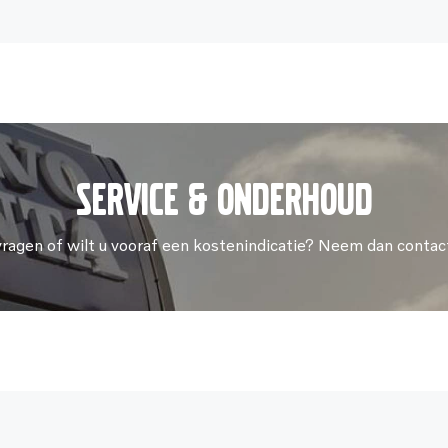
Service & onderhoud
vragen of wilt u vooraf een kostenindicatie? Neem dan contac