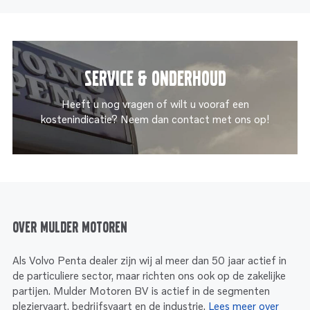
Service & onderhoud
Heeft u nog vragen of wilt u vooraf een
kostenindicatie? Neem dan contact met ons op!
Over Mulder Motoren
Als Volvo Penta dealer zijn wij al meer dan 50 jaar actief in
de particuliere sector, maar richten ons ook op de zakelijke
partijen. Mulder Motoren BV is actief in de segmenten
pleziervaart, bedrijfsvaart en de industrie.
Lees meer over