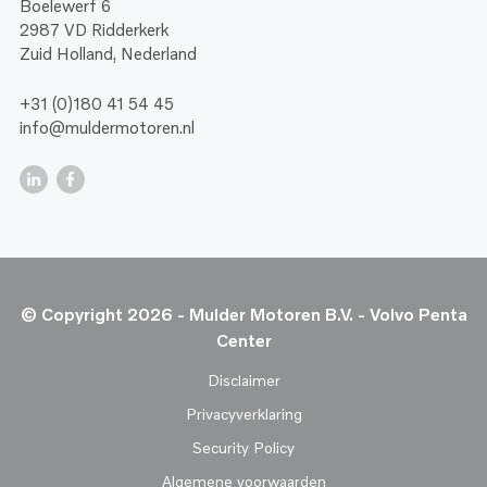
Boelewerf 6
2987 VD Ridderkerk
Zuid Holland, Nederland
+31 (0)180 41 54 45
info@muldermotoren.nl
© Copyright 2026 - Mulder Motoren B.V. - Volvo Penta
Center
Disclaimer
Privacyverklaring
Security Policy
Algemene voorwaarden