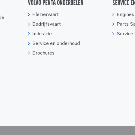
Volvo Penta onderdelen
Service e
Pleziervaart
Engines
 de
Bedrijfsvaart
Parts S
Industrie
Service
Service en onderhoud
Brochures