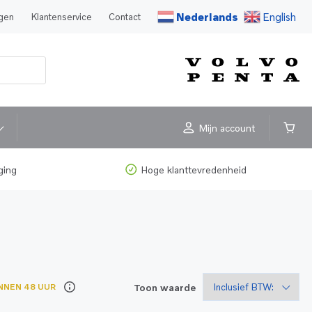
Nederlands
English
agen
Klantenservice
Contact
Mijn account
ging
Hoge klanttevredenheid
Toon waarde
NNEN 48 UUR