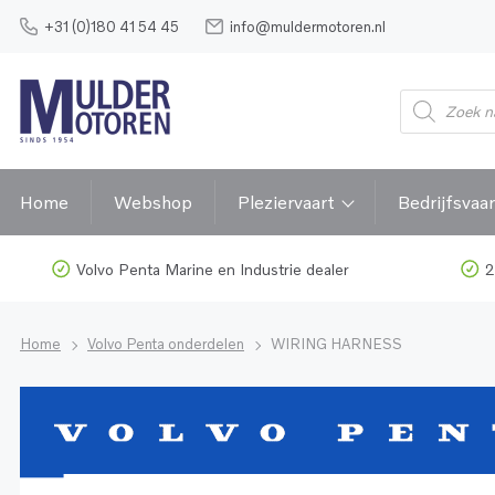
+31 (0)180 41 54 45
info@muldermotoren.nl
Home
Webshop
Pleziervaart
Bedrijfsvaar
Volvo Penta Marine en Industrie dealer
2
Home
Volvo Penta onderdelen
WIRING HARNESS