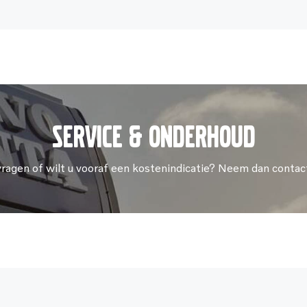
Service & onderhoud
vragen of wilt u vooraf een kostenindicatie? Neem dan contac