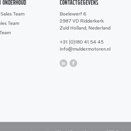
n onderhoud
Contactgegevens
 Sales Team
Boelewerf 6
2987 VD Ridderkerk
ales Team
Zuid Holland, Nederland
 Team
+31 (0)180 41 54 45
info@muldermotoren.nl