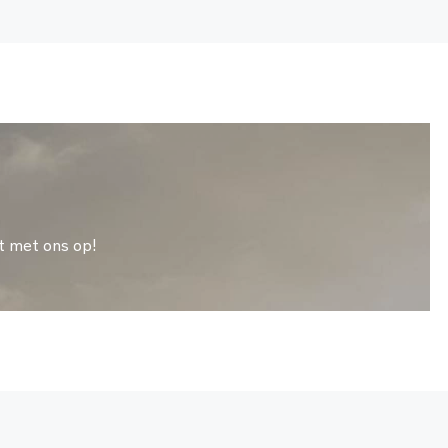
t met ons op!