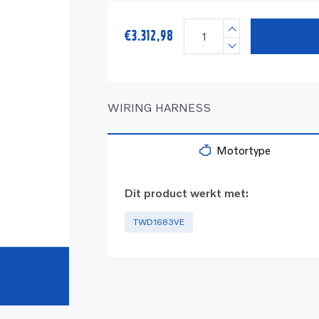
€
3.312,98
WIRING HARNESS
Motortype
Dit product werkt met:
TWD1683VE