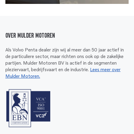
Over Mulder Motoren
Als Volvo Penta dealer zijn wij al meer dan 50 jaar actief in
de particuliere sector, maar richten ons ook op de zakelijke
partijen. Mulder Motoren BV is actief in de segmenten
pleziervaart, bedrijfsvaart en de industrie.
Lees meer over
Mulder Motoren.