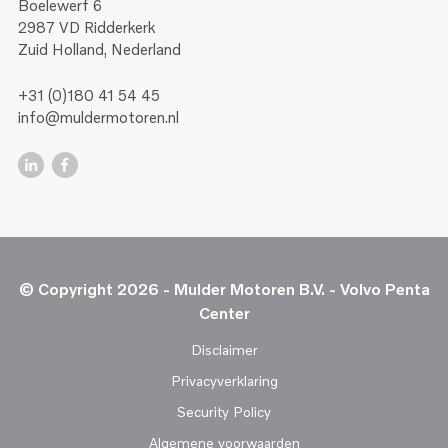
Boelewerf 6
2987 VD Ridderkerk
Zuid Holland, Nederland
+31 (0)180 41 54 45
info@muldermotoren.nl
© Copyright 2026 - Mulder Motoren B.V. - Volvo Penta
Center
Disclaimer
Privacyverklaring
Security Policy
Algemene voorwaarden