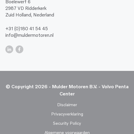
Boelewerf 6
2987 VD Ridderkerk
Zuid Holland, Nederland
+31 (0)180 41 54 45
info@muldermotoren.nl
© Copyright 2026 - Mulder Motoren B.V. - Volvo Penta
Center
Disclaimer
Privacyverklaring
Security Policy
Algemene voorwaarden