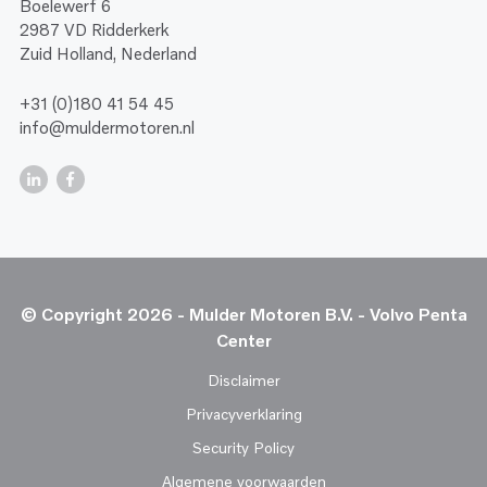
Boelewerf 6
2987 VD Ridderkerk
Zuid Holland, Nederland
+31 (0)180 41 54 45
info@muldermotoren.nl
© Copyright 2026 - Mulder Motoren B.V. - Volvo Penta
Center
Disclaimer
Privacyverklaring
Security Policy
Algemene voorwaarden