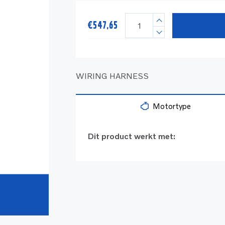
€
547,65
WIRING HARNESS
Motortype
Dit product werkt met: