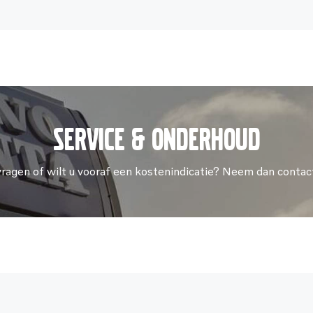
Service & onderhoud
vragen of wilt u vooraf een kostenindicatie? Neem dan contac