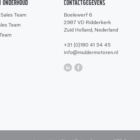
n onderhoud
Contactgegevens
 Sales Team
Boelewerf 6
2987 VD Ridderkerk
ales Team
Zuid Holland, Nederland
 Team
+31 (0)180 41 54 45
info@muldermotoren.nl