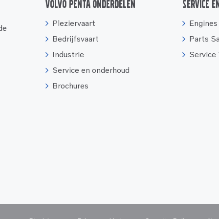
Volvo Penta onderdelen
Service e
Pleziervaart
Engines
 de
Bedrijfsvaart
Parts S
Industrie
Service
Service en onderhoud
Brochures