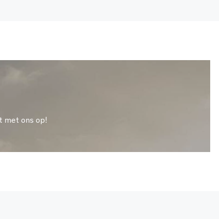
t met ons op!