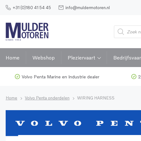
+31 (0)180 41 54 45
info@muldermotoren.nl
Home
Webshop
Pleziervaart
Bedrijfsvaar
Volvo Penta Marine en Industrie dealer
2
Home
Volvo Penta onderdelen
WIRING HARNESS