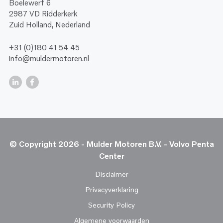
Boelewerf 6
2987 VD Ridderkerk
Zuid Holland, Nederland
+31 (0)180 41 54 45
info@muldermotoren.nl
© Copyright 2026 - Mulder Motoren B.V. - Volvo Penta
Center
Disclaimer
Privacyverklaring
Security Policy
Algemene voorwaarden