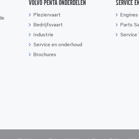
Volvo Penta onderdelen
Service e
Pleziervaart
Engines
 de
Bedrijfsvaart
Parts S
Industrie
Service
Service en onderhoud
Brochures