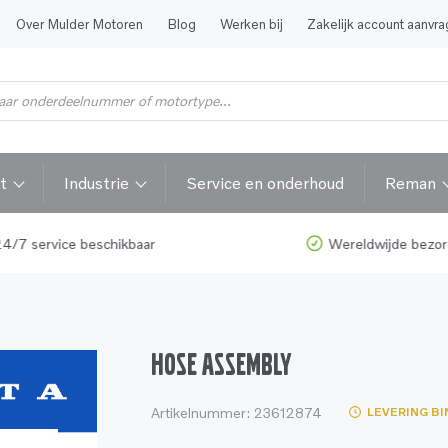
Over Mulder Motoren
Blog
Werken bij
Zakelijk account aanvr
t
Industrie
Service en onderhoud
Reman
4/7 service beschikbaar
Wereldwijde bezor
HOSE ASSEMBLY
Artikelnummer:
23612874
LEVERING BI