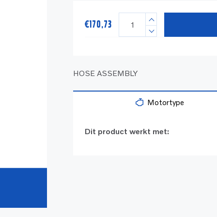
€
170,73
HOSE ASSEMBLY
Motortype
Dit product werkt met: