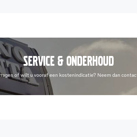
Service & onderhoud
vragen of wilt u vooraf een kostenindicatie? Neem dan contac