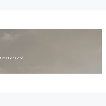
t met ons op!