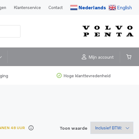
Nederlands
English
agen
Klantenservice
Contact
Mijn account
ging
Hoge klanttevredenheid
Toon waarde
NNEN 48 UUR