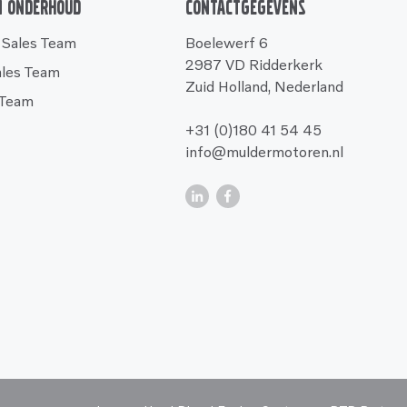
n onderhoud
Contactgegevens
 Sales Team
Boelewerf 6
2987 VD Ridderkerk
ales Team
Zuid Holland, Nederland
 Team
+31 (0)180 41 54 45
info@muldermotoren.nl