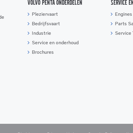
Volvo Penta onderdelen
Service e
Pleziervaart
Engines
 de
Bedrijfsvaart
Parts S
Industrie
Service
Service en onderhoud
Brochures