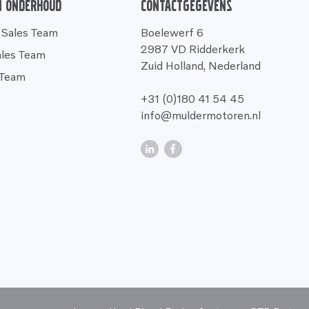
n onderhoud
Contactgegevens
 Sales Team
Boelewerf 6
2987 VD Ridderkerk
ales Team
Zuid Holland, Nederland
 Team
+31 (0)180 41 54 45
info@muldermotoren.nl