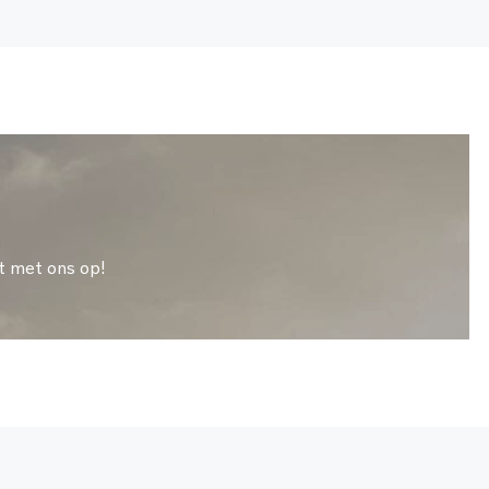
t met ons op!