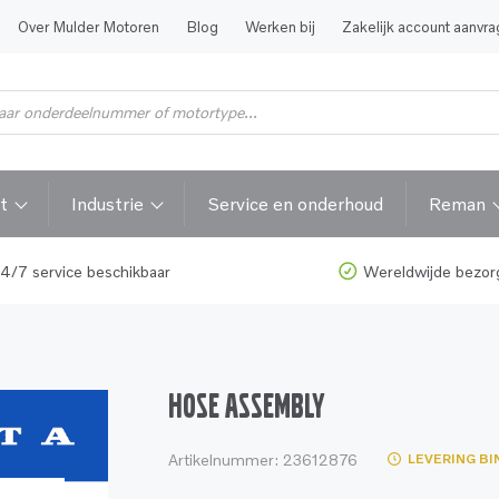
Over Mulder Motoren
Blog
Werken bij
Zakelijk account aanvr
t
Industrie
Service en onderhoud
Reman
4/7 service beschikbaar
Wereldwijde bezor
HOSE ASSEMBLY
Artikelnummer:
23612876
LEVERING BI