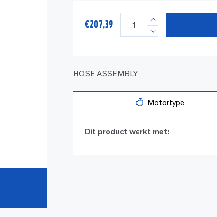
€
207,39
HOSE ASSEMBLY
Motortype
Dit product werkt met: