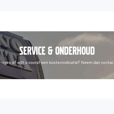
Service & onderhoud
vragen of wilt u vooraf een kostenindicatie? Neem dan contac