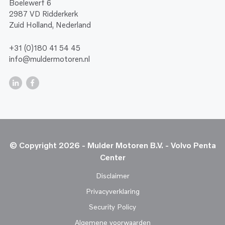
Boelewerf 6
2987 VD Ridderkerk
Zuid Holland, Nederland
+31 (0)180 41 54 45
info@muldermotoren.nl
© Copyright 2026 - Mulder Motoren B.V. - Volvo Penta
Center
Disclaimer
Privacyverklaring
Security Policy
Algemene voorwaarden