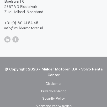
Boelewerf 6
2987 VD Ridderkerk
Zuid Holland, Nederland
+31 (0)180 41 54 45
info@muldermotoren.nl
© Copyright 2026 - Mulder Motoren B.V. - Volvo Penta
Center
Disclaimer
Privacyverklaring
Security Policy
Algemene voorwaarden