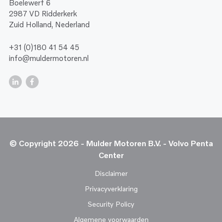
Boelewerf 6
2987 VD Ridderkerk
Zuid Holland, Nederland
+31 (0)180 41 54 45
info@muldermotoren.nl
© Copyright 2026 - Mulder Motoren B.V. - Volvo Penta
Center
Disclaimer
Privacyverklaring
Security Policy
Algemene voorwaarden