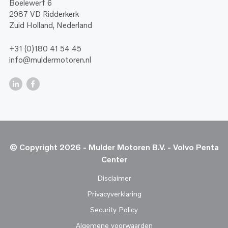
Boelewerf 6
2987 VD Ridderkerk
Zuid Holland, Nederland
+31 (0)180 41 54 45
info@muldermotoren.nl
© Copyright 2026 - Mulder Motoren B.V. - Volvo Penta
Center
Disclaimer
Privacyverklaring
Security Policy
Algemene voorwaarden